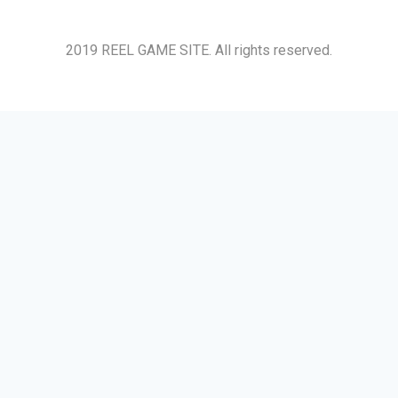
2019 REEL GAME SITE. All rights reserved.