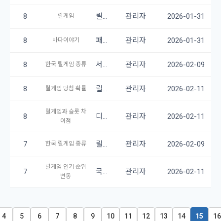
8
릴게임 통계 기반 플레이 – 승률 향상 데이터 루틴
관리자
2026-01-31
릴게임
8
패턴 기록표 만들기 – 나만의 공략 데이터 구축하기
관리자
2026-01-31
바다이야기
8
서론
관리자
2026-02-09
한국 릴게임 종류
8
릴게임 선택 기준
관리자
2026-02-11
릴게임 당첨 확률
릴게임과 슬롯 차
8
디지털 슬롯의 특징
관리자
2026-02-11
이점
7
릴게임의 개념
관리자
2026-02-09
한국 릴게임 종류
릴게임 인기 순위
7
국내 릴게임 시장 규모
관리자
2026-02-11
변동
4
5
6
7
8
9
10
11
12
13
14
15
16