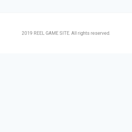
2019 REEL GAME SITE. All rights reserved.