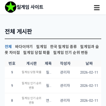
릴게임 사이트
☰
전체 게시판
전체
바다이야기
릴게임
한국 릴게임 종류
릴게임과 슬
롯 차이점
릴게임 당첨 확률
릴게임 인기 순위 변동
번호
게시판
제목
작성자
날짜
9
릴게임의 원리
관리자
2026-02-11
릴게임 당첨 확률
릴게임 인기 순위
9
릴게임 연구 배경 및 목적
관리자
2026-02-11
변동
릴게임 인기 순위
8
연구 범위 및 방법
관리자
2026-02-11
변동