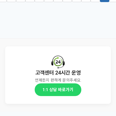
고객센터 24시간 운영
언제든지 편하게 문의주세요.
1:1 상담 바로가기