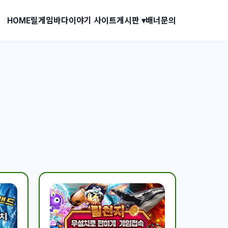
HOME
릴게임
바다이야기 사이트
게시판 ▾
배너문의