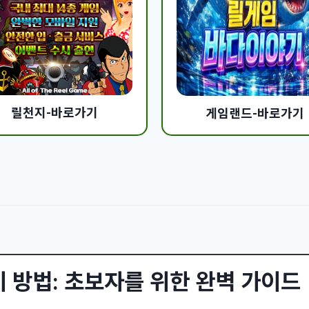
릴천지-바로가기
게임랜드-바로가기
 방법: 초보자를 위한 완벽 가이드