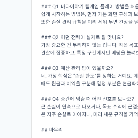
### Q1. 바다이야기 릴게임 플레이 방법을 
쉽게 시작하는 방법은, 먼저 기본 화면 구성과 
또한 손실 관리 규칙을 미리 세워 두면 긴장을 덜
### Q2. 어떤 전략이 실제로 잘 맞나요?
가장 중요한 건 무리하지 않는 겁니다. 작은 목
관찰에 집중하고, 특정 구간에서만 베팅을 늘려
### Q3. 예산 관리 팁이 있을까요?
네, 가장 핵심은 “손실 한도”를 정하는 거예요.
때도 원금과 이익을 구분해 일정 부분은 현금화
### Q4. 중간에 멈출 때 어떤 신호를 보나요?
큰 손실이 연속으로 나오거나, 목표 수익에 근접
은 자주 손실로 이어지니, 미리 세운 규칙을 기억
## 마무리