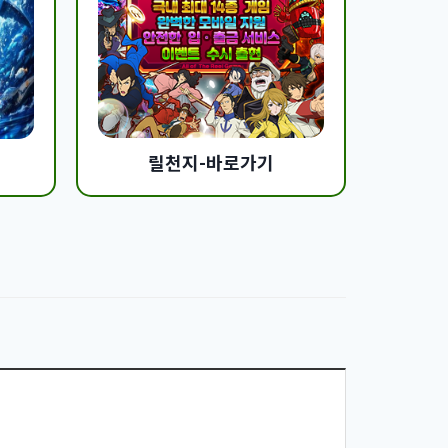
릴천지-바로가기