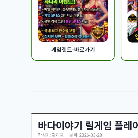
게임랜드-바로가기
바다이야기 릴게임 플레이
작성자: 관리자
날짜: 2026-03-28