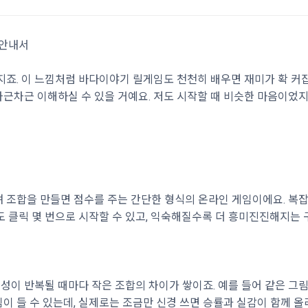
 안내서
죠. 이 느낌처럼 바다이야기 릴게임도 천천히 배우면 재미가 확 커집니
 차근차근 이해하실 수 있을 거예요. 저도 시작할 때 비슷한 마음이었
조합을 만들면 점수를 주는 간단한 형식의 온라인 게임이에요. 복잡한
 클릭 몇 번으로 시작할 수 있고, 익숙해질수록 더 흥미진진해지는 
구성이 반복될 때마다 작은 조합의 차이가 쌓이죠. 예를 들어 같은 그
 들 수 있는데, 실제로는 조금만 신경 쓰면 승률과 실감이 함께 올라