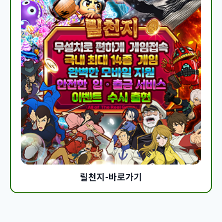
릴천지-바로가기