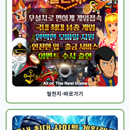
릴천지-바로가기