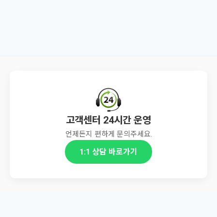
고객센터 24시간 운영
언제든지 편하게 문의주세요.
1:1 상담 바로가기