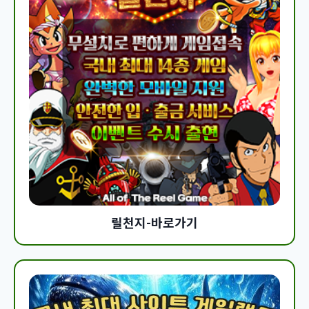
릴천지-바로가기