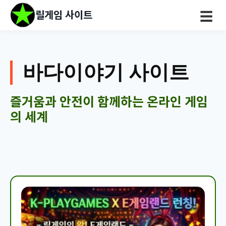
릴게임 사이트
☰
바다이야기 사이트
즐거움과 안전이 함께하는 온라인 게임
의 세계