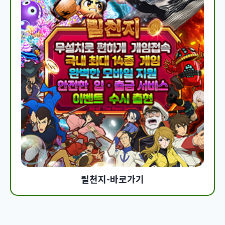
릴천지-바로가기