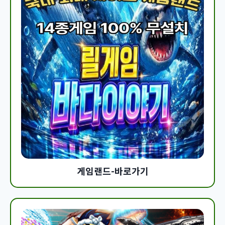
게임랜드-바로가기