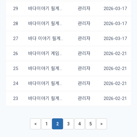
29
바다이야기 릴게임의 중독과 범죄 문제
관리자
2026-03-17
28
바다이야기 릴게임 정부의 규제 정책
관리자
2026-03-17
27
바다 이야기 릴게임의 역사적 등장과 한국 게임 문화의 변화 결론
관리자
2026-03-17
26
바다이야기 게임장 연구 범위 및 방법
관리자
2026-02-21
25
바다이야기 릴게임장 20대 이용객 현황
관리자
2026-02-21
24
바다이야기 릴게임장 30대 이용객 현황
관리자
2026-02-21
23
바다이야기 릴게임장 40대 이상 이용객 현황
관리자
2026-02-21
<
1
2
3
4
5
>