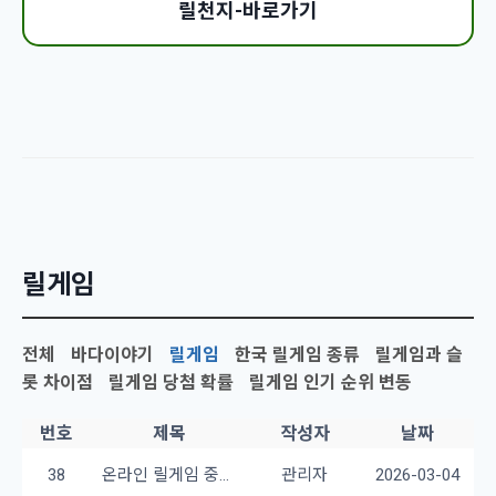
릴천지-바로가기
릴게임
전체
바다이야기
릴게임
한국 릴게임 종류
릴게임과 슬
롯 차이점
릴게임 당첨 확률
릴게임 인기 순위 변동
번호
제목
작성자
날짜
38
온라인 릴게임 중독의 심리적 요인
관리자
2026-03-04