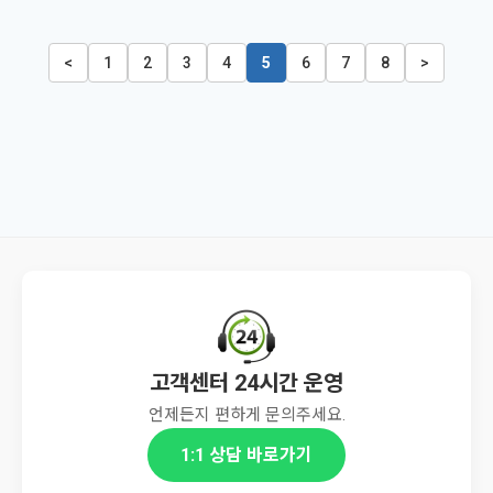
<
1
2
3
4
5
6
7
8
>
고객센터 24시간 운영
언제든지 편하게 문의주세요.
1:1 상담 바로가기