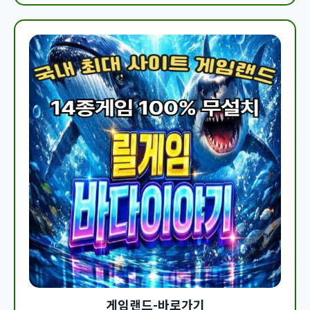
게임랜드-바로가기