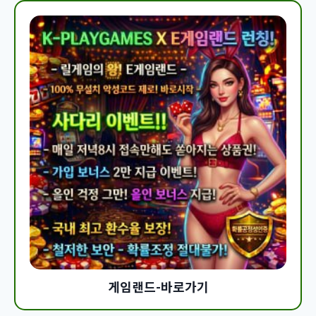
게임랜드-바로가기