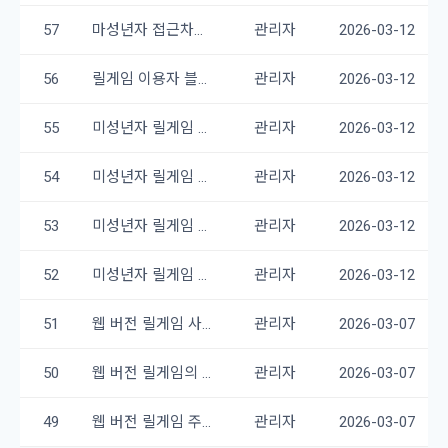
57
마성년자 접근차단을 위한 실시간 모니터링 시스템
관리자
2026-03-12
56
릴게임 이용자 블록체인 기반 신원 확인
관리자
2026-03-12
55
미성년자 릴게임 차단을 위한 생체인증 시스템 도입
관리자
2026-03-12
54
미성년자 릴게임 이용에 대한 관련 법규 정비 방향
관리자
2026-03-12
53
미성년자 릴게임 이용에 대한 사업자 책임 강화 방안
관리자
2026-03-12
52
미성년자 릴게임 기대효과 및 향후 과제
관리자
2026-03-12
51
웹 버전 릴게임 사이트의 국내 시장 규모 및 성장률 분석
관리자
2026-03-07
50
웹 버전 릴게임의 등장 배경
관리자
2026-03-07
49
웹 버전 릴게임 주요 플랫폼 및 서비스 현황
관리자
2026-03-07