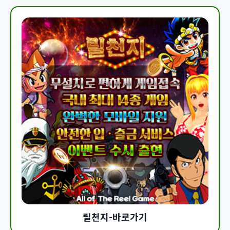
릴천지-바로가기