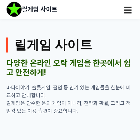
릴게임 사이트
☰
릴게임 사이트
다양한 온라인 오락 게임을 한곳에서 쉽
고 안전하게!
바다이야기, 슬롯게임, 홀덤 등 인기 있는 게임들을 한눈에 비
교하고 안내합니다.
릴게임은 단순한 운의 게임이 아니라, 전략과 확률, 그리고 책
임감 있는 이용 습관이 중요합니다.