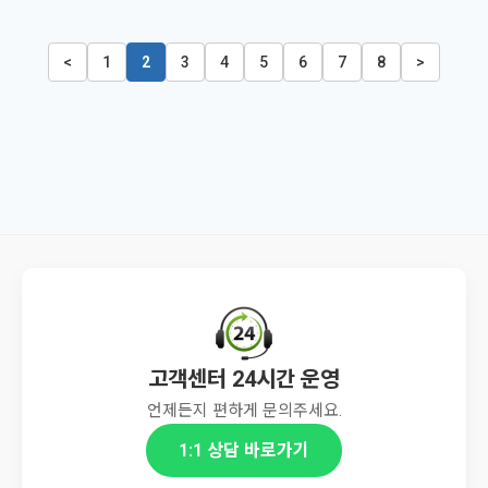
<
1
2
3
4
5
6
7
8
>
고객센터 24시간 운영
언제든지 편하게 문의주세요.
1:1 상담 바로가기