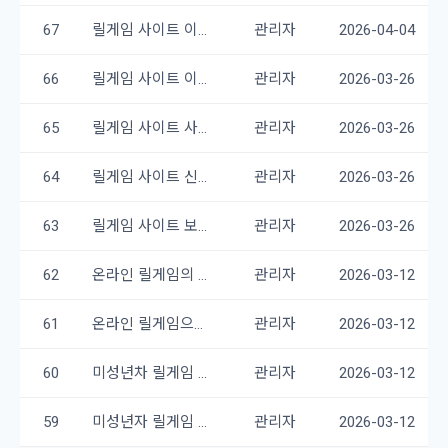
67
릴게임 사이트 이기는 방법
관리자
2026-04-04
66
릴게임 사이트 이용 시 개인정보 보호 정책 필수 체크리스트
관리자
2026-03-26
65
릴게임 사이트 사기 의심 징후: 2026년 주의해야 할 7가지
관리자
2026-03-26
64
릴게임 사이트 신뢰도 확인 방법: 2026년 최신 가이드
관리자
2026-03-26
63
릴게임 사이트 보안 점검 체크리스트
관리자
2026-03-26
62
온라인 릴게임의 현황과 문제점
관리자
2026-03-12
61
온라인 릴게임으로 부터 미성년자 보호의 필요성
관리자
2026-03-12
60
미성년차 릴게임 차단 기존 시스템의 한계점
관리자
2026-03-12
59
미성년자 릴게임 차단을 위한 본인인증 강화 방안
관리자
2026-03-12