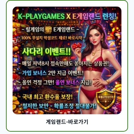
게임랜드-바로가기