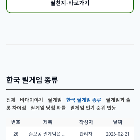
릴천지-바로가기
한국 릴게임 종류
전체
바다이야기
릴게임
한국 릴게임 종류
릴게임과 슬
롯 차이점
릴게임 당첨 확률
릴게임 인기 순위 변동
번호
제목
작성자
날짜
28
손오공 릴게임은 무엇인가?
관리자
2026-02-21