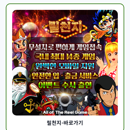
릴천지-바로가기