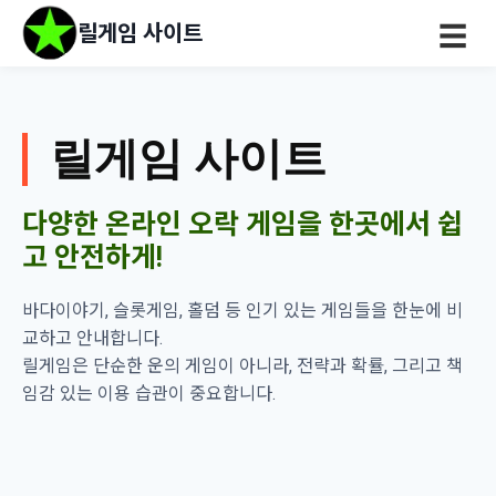
릴게임 사이트
☰
릴게임 사이트
다양한 온라인 오락 게임을 한곳에서 쉽
고 안전하게!
바다이야기, 슬롯게임, 홀덤 등 인기 있는 게임들을 한눈에 비
교하고 안내합니다.
릴게임은 단순한 운의 게임이 아니라, 전략과 확률, 그리고 책
임감 있는 이용 습관이 중요합니다.