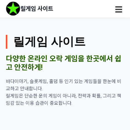
릴게임 사이트
☰
릴게임 사이트
다양한 온라인 오락 게임을 한곳에서 쉽
고 안전하게!
바다이야기, 슬롯게임, 홀덤 등 인기 있는 게임들을 한눈에 비
교하고 안내합니다.
릴게임은 단순한 운의 게임이 아니라, 전략과 확률, 그리고 책
임감 있는 이용 습관이 중요합니다.