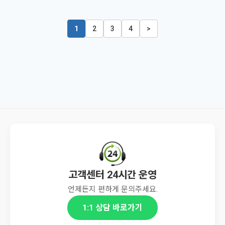
1
2
3
4
>
고객센터 24시간 운영
언제든지 편하게 문의주세요.
1:1 상담 바로가기