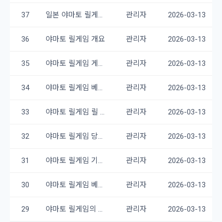
37
일본 야마토 릴게임 기본 규칙 및 조작법
관리자
2026-03-13
36
야마토 릴게임 개요
관리자
2026-03-13
35
야마토 릴게임 게임 목표
관리자
2026-03-13
34
야마토 릴게임 베팅 시스템
관리자
2026-03-13
33
야마토 릴게임 릴 구성 및 심볼
관리자
2026-03-13
32
야마토 릴게임 당첨 조합
관리자
2026-03-13
31
야마토 릴게임 기본 조작법
관리자
2026-03-13
30
야마토 릴게임 베팅 설정
관리자
2026-03-13
29
야마토 릴게임의 정리
관리자
2026-03-13