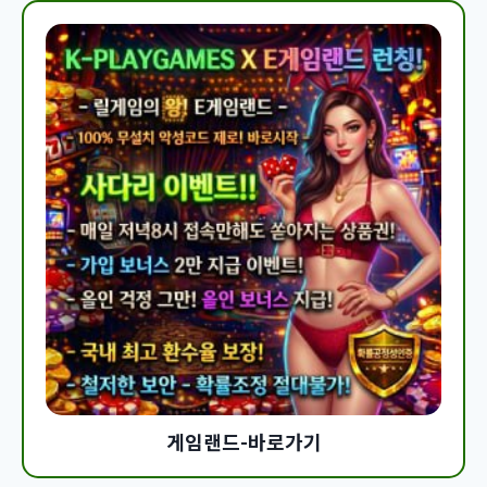
게임랜드-바로가기